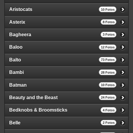
Aristocats
10 Fotos
Asterix
8 Fotos
Bagheera
3 Fotos
Baloo
12 Fotos
Balto
73 Fotos
Bambi
28 Fotos
Batman
10 Fotos
Beauty and the Beast
24 Fotos
Bedknobs & Broomsticks
4 Fotos
Belle
2 Fotos