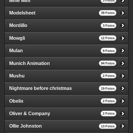
Mme Mim
3 Fotos
Modelsheet
39 Fotos
Mordillo
3 Fotos
Mowgli
12 Fotos
Mulan
9 Fotos
Munich Animation
94 Fotos
Mushu
2 Fotos
Nightmare before christmas
19 Fotos
Obelix
2 Fotos
Oliver & Company
2 Fotos
Ollie Johnston
13 Fotos