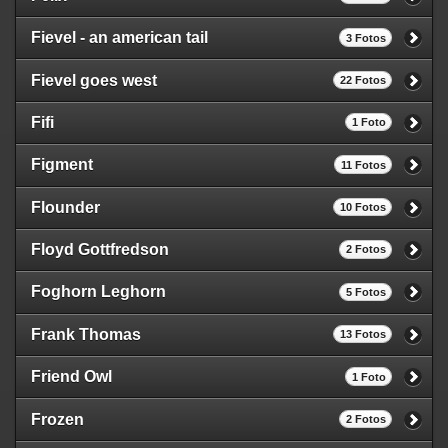
Fievel - an american tail
3 Fotos
Fievel goes west
22 Fotos
Fifi
1 Foto
Figment
11 Fotos
Flounder
10 Fotos
Floyd Gottfredson
2 Fotos
Foghorn Leghorn
5 Fotos
Frank Thomas
13 Fotos
Friend Owl
1 Foto
Frozen
2 Fotos