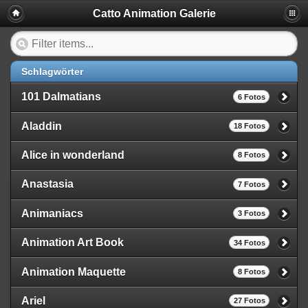
Catto Animation Galerie
Schlagwörter
101 Dalmatians
6 Fotos
Aladdin
18 Fotos
Alice in wonderland
8 Fotos
Anastasia
7 Fotos
Animaniacs
3 Fotos
Animation Art Book
34 Fotos
Animation Maquette
8 Fotos
Ariel
27 Fotos