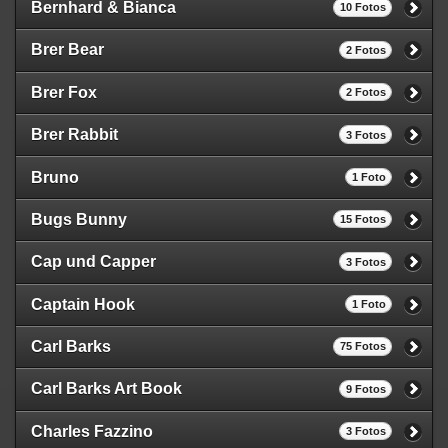
Bernhard & Bianca
10 Fotos
Brer Bear
2 Fotos
Brer Fox
2 Fotos
Brer Rabbit
3 Fotos
Bruno
1 Foto
Bugs Bunny
15 Fotos
Cap und Capper
3 Fotos
Captain Hook
1 Foto
Carl Barks
75 Fotos
Carl Barks Art Book
9 Fotos
Charles Fazzino
3 Fotos