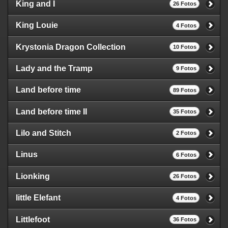
King and I
26 Fotos
King Louie
4 Fotos
Krystonia Dragon Collection
10 Fotos
Lady and the Tramp
9 Fotos
Land before time
89 Fotos
Land before time II
35 Fotos
Lilo and Stitch
2 Fotos
Linus
6 Fotos
Lionking
26 Fotos
little Elefant
4 Fotos
Littlefoot
36 Fotos