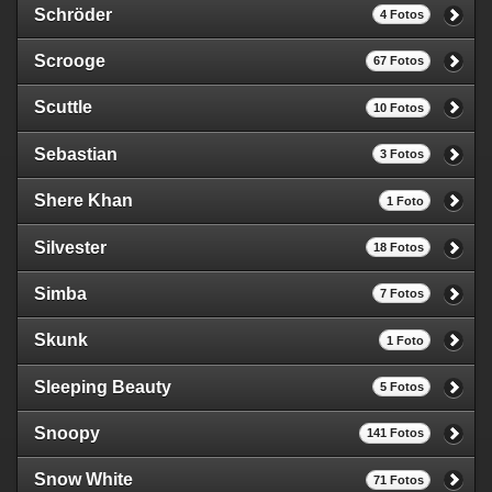
Schröder
4 Fotos
Scrooge
67 Fotos
Scuttle
10 Fotos
Sebastian
3 Fotos
Shere Khan
1 Foto
Silvester
18 Fotos
Simba
7 Fotos
Skunk
1 Foto
Sleeping Beauty
5 Fotos
Snoopy
141 Fotos
Snow White
71 Fotos