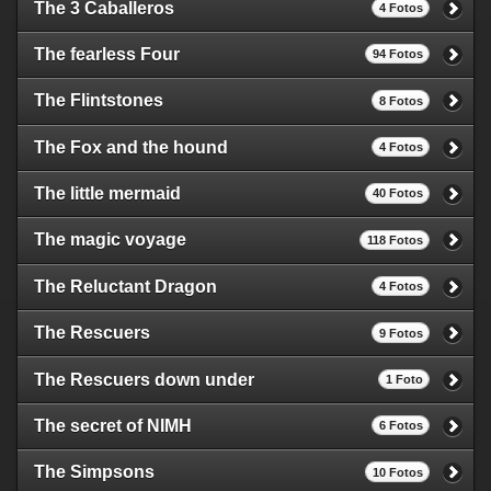
The 3 Caballeros
4 Fotos
The fearless Four
94 Fotos
The Flintstones
8 Fotos
The Fox and the hound
4 Fotos
The little mermaid
40 Fotos
The magic voyage
118 Fotos
The Reluctant Dragon
4 Fotos
The Rescuers
9 Fotos
The Rescuers down under
1 Foto
The secret of NIMH
6 Fotos
The Simpsons
10 Fotos