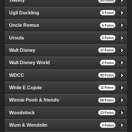
Tweety
18 Fotos
Ugli Duckling
3 Fotos
Uncle Remus
6 Fotos
Ursula
2 Fotos
Walt Disney
17 Fotos
Walt Disney World
2 Fotos
WDCC
93 Fotos
While E.Cojote
11 Fotos
Winnie Pooh & friends
58 Fotos
Woodstock
13 Fotos
Wum & Wendelin
3 Fotos