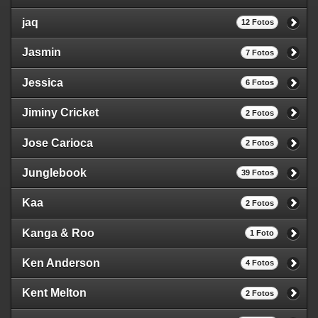
jaq
12 Fotos
Jasmin
7 Fotos
Jessica
6 Fotos
Jiminy Cricket
2 Fotos
Jose Carioca
2 Fotos
Junglebook
39 Fotos
Kaa
2 Fotos
Kanga & Roo
1 Foto
Ken Anderson
4 Fotos
Kent Melton
2 Fotos