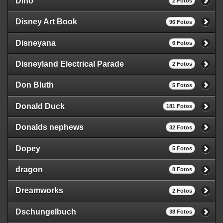
Dino
2 Fotos
Disney Art Book
96 Fotos
Disneyana
6 Fotos
Disneyland Electrical Parade
2 Fotos
Don Bluth
5 Fotos
Donald Duck
181 Fotos
Donalds nephews
32 Fotos
Dopey
5 Fotos
dragon
8 Fotos
Dreamworks
2 Fotos
Dschungelbuch
38 Fotos