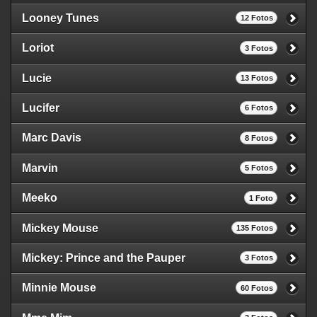
Looney Tunes
12 Fotos
Loriot
3 Fotos
Lucie
13 Fotos
Lucifer
6 Fotos
Marc Davis
8 Fotos
Marvin
5 Fotos
Meeko
1 Foto
Mickey Mouse
135 Fotos
Mickey: Prince and the Pauper
3 Fotos
Minnie Mouse
60 Fotos