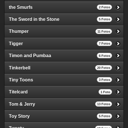
the Smurfs
2 Fotos
The Sword in the Stone
5 Fotos
Thumper
11 Fotos
Tigger
7 Fotos
Timon and Pumbaa
6 Fotos
Tinkerbell
20 Fotos
Tiny Toons
3 Fotos
Titelcard
1 Foto
Tom & Jerry
13 Fotos
Toy Story
5 Fotos