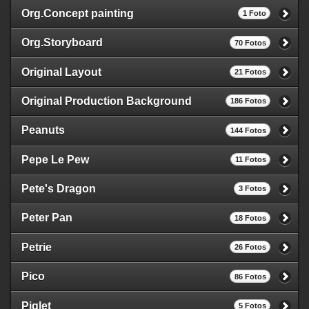
Org.Concept painting
1 Foto
Org.Storyboard
70 Fotos
Original Layout
21 Fotos
Original Production Background
186 Fotos
Peanuts
144 Fotos
Pepe Le Pew
11 Fotos
Pete's Dragon
3 Fotos
Peter Pan
18 Fotos
Petrie
26 Fotos
Pico
86 Fotos
Piglet
5 Fotos