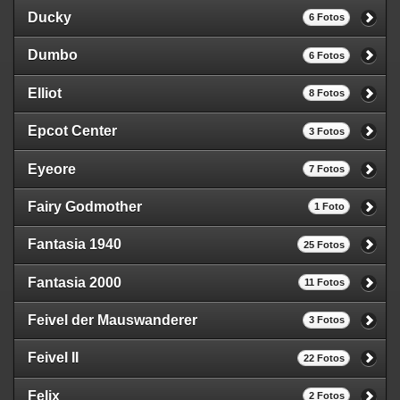
Ducky
6 Fotos
Dumbo
6 Fotos
Elliot
8 Fotos
Epcot Center
3 Fotos
Eyeore
7 Fotos
Fairy Godmother
1 Foto
Fantasia 1940
25 Fotos
Fantasia 2000
11 Fotos
Feivel der Mauswanderer
3 Fotos
Feivel II
22 Fotos
Felix
2 Fotos